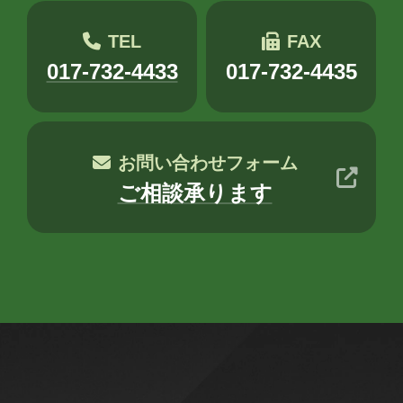
木村S
木村せつ
佐々木
田中
TEL
FAX
秋元
木村Y
進藤
017-732-4433
017-732-4435
お問い合わせフォーム
ご相談承ります