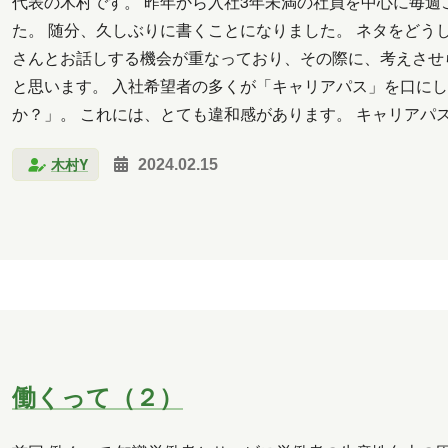
代表の木村です。 昨年から入社3年未満の社員を中心に毎週
た。 随分、久しぶりに書くことになりました。 ネタをどう
さんとお話しする機会が重なっており、その際に、考えさせ
と思います。 入社希望者の多くが「キャリアパス」を口にし
か？」。 これには、とても違和感があります。 キャリアパ
す。 不思議で仕方ありません。会社がキャリアパスを幾通
木村Y
2024.02.15
働くって（２）