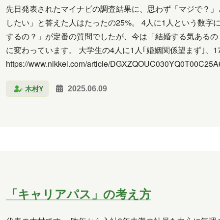
先日発表されたマイナビの調査結果に、思わず「マジで？」
したい」と答えた人はたったの25%。 4人に1人という数
するの？」が定番の質問でしたが、今は「結婚する気あるの
に変わっています。 大学生の4人に1人｢婚姻関係望まず｣、1
https://www.nikkei.com/article/DGXZQOUC030YQ
木村Y
2025.06.09
「キャリアパス」の考え方