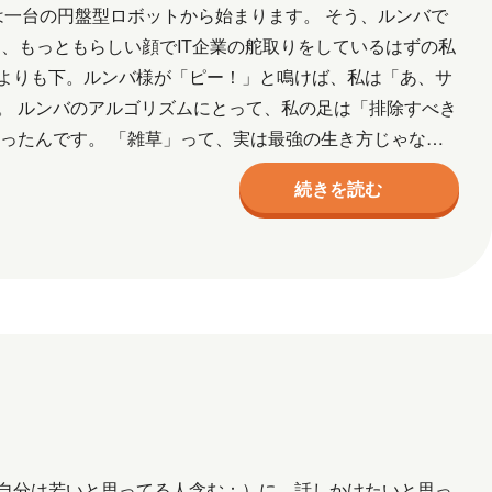
は一台の円盤型ロボットから始まります。 そう、ルンバで
と、もっともらしい顔でIT企業の舵取りをしているはずの私
よりも下。ルンバ様が「ピー！」と鳴けば、私は「あ、サ
。 ルンバのアルゴリズムにとって、私の足は「排除すべき
ったんです。 「雑草」って、実は最強の生き方じゃない
続きを読む
自分は若いと思ってる人含む：）に、話しかけたいと思っ