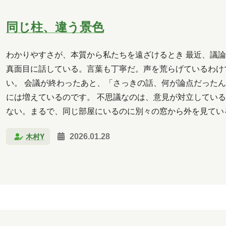
同じ柱、違う景色
わかりやすさが、本質から私たちを遠ざけるとき 最近、議論
真面目に話している。言葉も丁寧だ。声を荒らげているわけ
い。 会議が終わったあと、「さっきの話、何が論点だったん
には増えているのです。 不思議なのは、意見が対立している
ない。まるで、同じ部屋にいるのに別々の窓から外を見ている
は、たぶん見ている世界の「高さ」が違うのだと思う。 抽
木村Y
2026.01.28