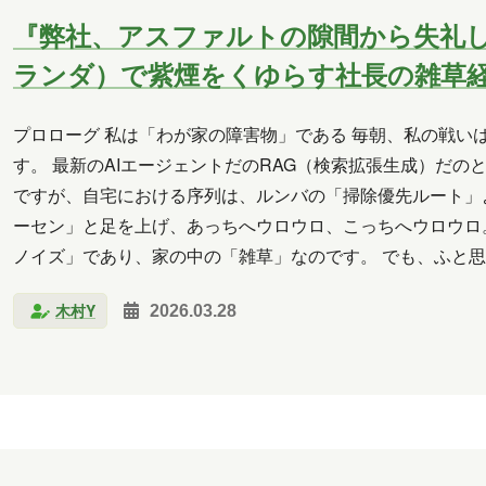
『弊社、アスファルトの隙間から失礼
ランダ）で紫煙をくゆらす社長の雑草
プロローグ 私は「わが家の障害物」である 毎朝、私の戦い
す。 最新のAIエージェントだのRAG（検索拡張生成）だの
ですが、自宅における序列は、ルンバの「掃除優先ルート」
ーセン」と足を上げ、あっちへウロウロ、こっちへウロウロ
ノイズ」であり、家の中の「雑草」なのです。 でも、ふと思
か？ と。 ああ、絶望的な振りですが、お許しいただきた…
木村Y
2026.03.28