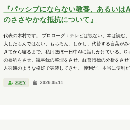
『パッシブにならない教養、あるいはA
のささやかな抵抗について』
代表の木村です。 プロローグ：テレビは観ない、本は読む、
大したもんではない、もちろん。しかし、代替する言葉がみ
きてから寝るまで、私はほぼ一日中AIに話しかけている。Claude C
の要約をさせ、議事録の整理をさせ、経営指標の分析をさせて
人羽織のような格好で実装してきた。 便利だ。本当に便利だ
で考えたっけ？」 先日、ふと…
木村Y
2026.05.11