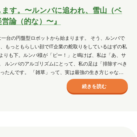
します。〜ルンバに追われ、雪山（ベ
経営論（的な）〜』
は一台の円盤型ロボットから始まります。 そう、ルンバで
と、もっともらしい顔でIT企業の舵取りをしているはずの私
よりも下。ルンバ様が「ピー！」と鳴けば、私は「あ、サ
。 ルンバのアルゴリズムにとって、私の足は「排除すべき
ったんです。 「雑草」って、実は最強の生き方じゃない
続きを読む