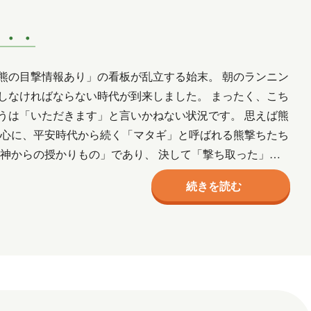
・・・
熊の目撃情報あり」の看板が乱立する始末。 朝のランニン
しなければならない時代が到来しました。 まったく、こち
うは「いただきます」と言いかねない状況です。 思えば熊
中心に、平安時代から続く「マタギ」と呼ばれる熊撃ちたち
神からの授かりもの」であり、 決して「撃ち取った」と
しい。…
続きを読む