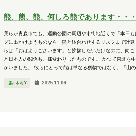
熊、熊、熊、何しろ熊であります・・
我らが青森市でも、運動公園の周辺や市街地近くで「本日も
グに出かけようものなら、熊と鉢合わせするリスクまで計算
らは「おはようございます」と挨拶したいだけなのに、向こ
と日本人の関係も、様変わりしたものです。 かつて東北を
がいました。 彼らにとって熊は単なる獲物ではなく、「山の
は言わず「授かった」と表現したのです。 なんとも奥ゆか
木村Y
2025.11.06