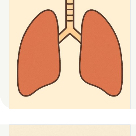
2018年5月
2018年3月
2017年8月
2017年7月
八幡
台丸谷
平井
担当
木村せつ
佐々木
田中