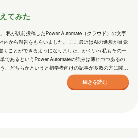
て考えてみた
が以前投稿したPower Automate（クラウド）の文字
内から報告をもらいました。 ここ最近はAIの進歩が目覚
を書くことができるようになりました。かくいう私もその一
るというPower Automateの強みは薄れつつあるの
いう、どちらかというと初学者向けの記事が多数の方に閲覧
続きを読む