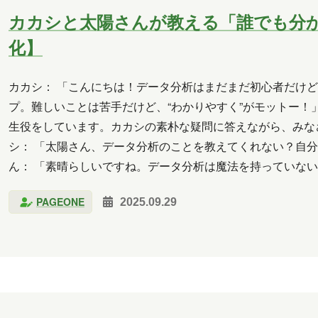
カカシと太陽さんが教える「誰でも分か
化】
カカシ： 「こんにちは！データ分析はまだまだ初心者だけ
プ。難しいことは苦手だけど、“わかりやすく”がモットー！
生役をしています。カカシの素朴な疑問に答えながら、みなさ
シ： 「太陽さん、データ分析のことを教えてくれない？自分
ん： 「素晴らしいですね。データ分析は魔法を持っていな
弾で、簡単にデータ分析を紹介していきたいです。」 デー
PAGEONE
2025.09.29