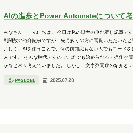
AIの進歩とPower Automateについ
みなさん、こんにちは。 今日は私の思考の垂れ流し記事です。 私
列関数の紹介記事ですが、先月多くの方に閲覧いただいたと社
ましく、AIを使うことで、何の前知識もない人でもコード
人です。 そんな時代ですので、誰でも始められる・操作が簡単であ
かなと常々考えていました。 しかし、文字列関数の紹介と
いただいているということは、まだ…
PAGEONE
2025.07.28