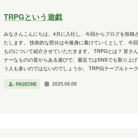
TRPGという遊戯
みなさんこんにちは。4月に入社し、今回からブログを投稿
たします。 技術的な部分は今後身に着けていくとして、今回
ものについて紹介させていただきます。 TRPGとは？ 皆さ
ナーなものの昔からある遊びで、最近ではSNSでも取り上
う人も多いのではないのでしょうか。 TRPG(テーブルトー
TRPGの種類によっても変わります）に分かれて遊び…
PAGEONE
2025.06.09