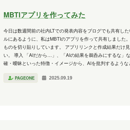
MBTIアプリを作ってみた
今日は数週間前の社内LTでの発表内容をブログでも共有したい
ルにあるように、私はMBTIのアプリを作って共有しました。 
ものを切り貼りしています。 アプリリンクと作成結果だけ
い。 導入 「AIだから…」、「AIの結果を鵜呑みにするな
確・曖昧といった特徴・イメージから、AIを批判するような
メリットとして捉えられがちです。 しか…
PAGEONE
2025.09.19