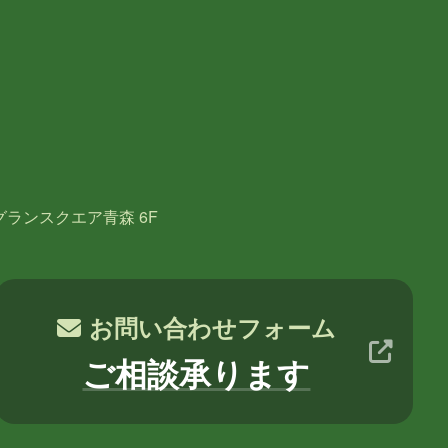
月
2017年10月
2017年9月
NE
葛西
多田
吉田
木村S
グランスクエア青森 6F
お問い合わせフォーム
ご相談承ります