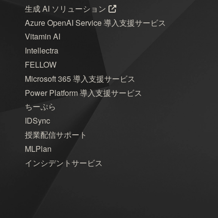
生成 AI ソリューション
Azure OpenAI Service 導入支援サービス
Vitamin AI
Intellectra
FELLOW
Microsoft 365 導入支援サービス
Power Platform 導入支援サービス
ちーぷら
IDSync
授業配信サポート
MLPlan
インシデントサービス