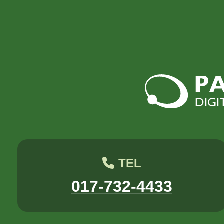
2018年5月
2018年3月
2017年8月
2017年7月
八幡
台丸谷
平井
担当
木村せつ
佐々木
田中
TEL
017-732-4433