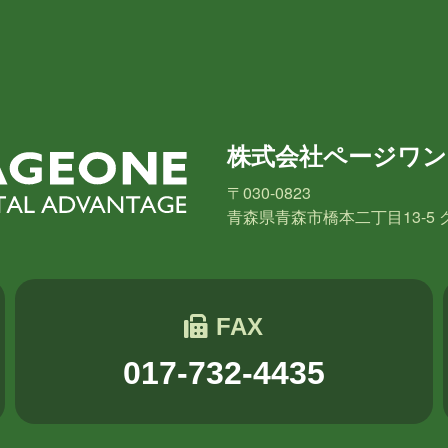
2018年2月
2018年1月
2017年12月
2017年11
2017年6月
長崎
小山
横山
水野
新宅
PAGEO
株式会社ページワン
秋元
木村Y
進藤
〒030-0823
青森県青森市橋本二丁目13-5 
FAX
017-732-4435