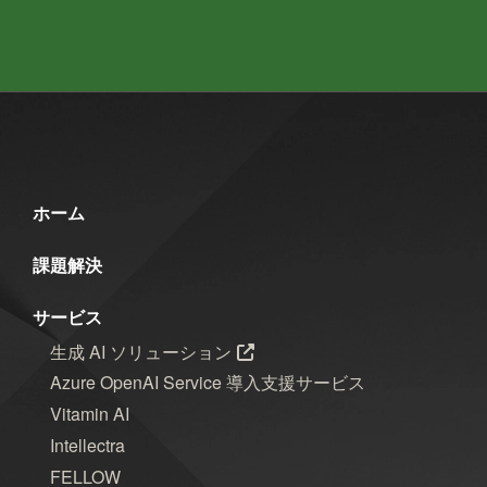
2025年5月
2025年4月
2025年3月
2025年2月
2025年1月
2024年12月
2024年11月
2024年10月
2024年9月
2024年8月
2024年7月
2024年6月
2024年5月
2024年4月
2024年3月
ホーム
2024年2月
2024年1月
2023年12月
課題解決
2023年11月
2023年10月
2023年7月
サービス
生成 AI ソリューション
2023年6月
2023年5月
2023年2月
Azure OpenAI Service 導入支援サービス
2023年1月
2022年9月
2021年1月
Vitamin AI
Intellectra
2020年10月
2020年5月
2020年4月
FELLOW