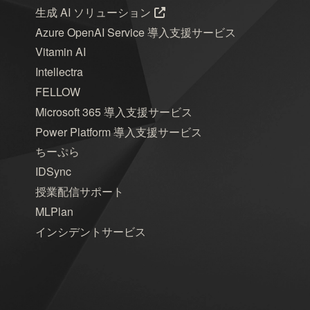
生成 AI ソリューション
Azure OpenAI Service 導入支援サービス
Vitamin AI
Intellectra
FELLOW
Microsoft 365 導入支援サービス
Power Platform 導入支援サービス
ちーぷら
IDSync
授業配信サポート
MLPlan
インシデントサービス