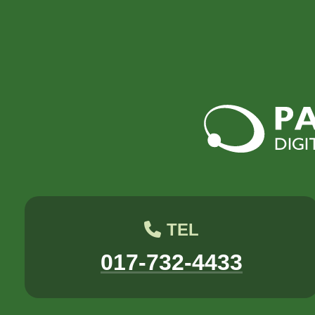
2018年5月
2018年3月
2017年8月
2017年7月
八幡
台丸谷
平井
担当
木村せつ
佐々木
田中
TEL
017-732-4433