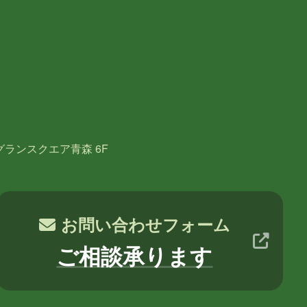
月
2017年10月
2017年9月
NE
葛西
多田
吉田
木村S
グランスクエア青森 6F
お問い合わせフォーム
ご相談承ります