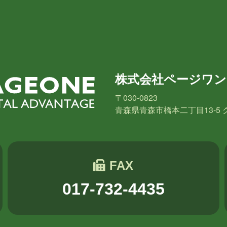
2018年2月
2018年1月
2017年12月
2017年11
2017年6月
長崎
小山
横山
水野
新宅
PAGEO
株式会社ページワン
秋元
木村Y
進藤
〒030-0823
青森県青森市橋本二丁目13-5 
FAX
017-732-4435