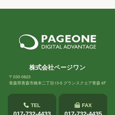
2025年5月
2025年4月
2025年3月
2025年2月
2025年1月
2024年12月
2024年11月
2024年10月
2024年9月
2024年8月
2024年7月
2024年6月
2024年5月
2024年4月
2024年3月
2024年2月
2024年1月
2023年12月
株式会社ページワン
2023年11月
2023年10月
2023年7月
〒030-0823
青森県青森市橋本二丁目13-5 グランスクエア青森 6F
2023年6月
2023年5月
2023年2月
2023年1月
2022年9月
2021年1月
TEL
FAX
2020年10月
2020年5月
2020年4月
017-732-4433
017-732-4435