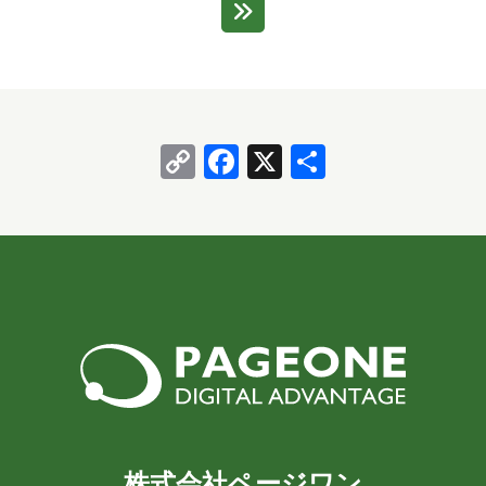
Copy
Facebook
X
共
Link
有
株式会社ページワン