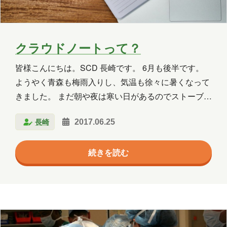
群馬
習い事
観光
読書
買い物
資料作成
資格取得
クラウドノートって？
趣味
長崎
青森
皆様こんにちは。SCD 長崎です。 6月も後半です。
ようやく青森も梅雨入りし、気温も徐々に暑くなって
年月
きました。 まだ朝や夜は寒い日があるのでストーブは
まだ出していたのですが、 そろそろ、片付けて代わり
2026年8月
2026年7月
2026年6月
長崎
2017.06.25
に扇風機を出してもいい頃かもしれません。 テーマ
第二回目となる今回のテーマは「クラウドノート」。
2026年5月
2026年4月
2026年3月
続きを読む
一回目に若干触れていた「Evernote」、 そして
2026年2月
2026年1月
2025年12月
「Microsoft OneNote」についてご紹介しようと思いま
したが、 先にこの2つがそもそもどういうものなの
2025年11月
2025年10月
2025年9月
か、というところから簡単にご説明させていただきま
2025年8月
2025年7月
2025年6月
す。 そもそもこの2つはなに？ 「Microsoft
OneNote（ワンノート）」…