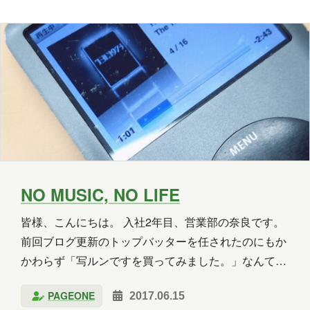
NO MUSIC, NO LIFE
皆様、こんにちは。 入社2年目、営業部の奈良です。
前回ブログ更新のトップバッターを任されたのにもか
かわらず「写ルンですを買ってみました。」なんて仕
事と無関係なことをだらだらと書いてしましました
PAGEONE
2017.06.15
が、ご覧いただけましたでしょうか？ 皆様のお役に立